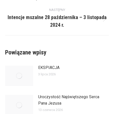
NASTĘPNY
Intencje mszalne 28 października – 3 listopada
Następny
2024 r.
wpis:
Powiązane wpisy
EKSPIACJA
3 lipca 2026
Uroczystość Najświętszego Serca
Pana Jezusa
13 czerwca 2026