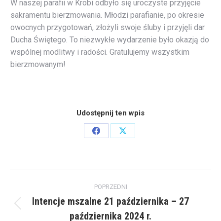
W naszej parafii w Krobi odbyło się uroczyste przyjęcie
sakramentu bierzmowania. Młodzi parafianie, po okresie
owocnych przygotowań, złożyli swoje śluby i przyjęli dar
Ducha Świętego. To niezwykłe wydarzenie było okazją do
wspólnej modlitwy i radości. Gratulujemy wszystkim
bierzmowanym!
Udostępnij ten wpis
Share
Share
on
on
Facebook
X
Post
POPRZEDNI
navigation
Intencje mszalne 21 października – 27
Poprzedni
października 2024 r.
wpis: