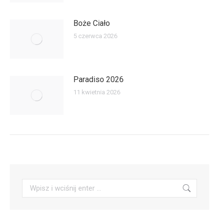
Boże Ciało
5 czerwca 2026
Paradiso 2026
11 kwietnia 2026
Szukaj: