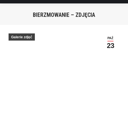
BIERZMOWANIE – ZDJĘCIA
You are here:
Galerie zdjęć
PAŹ
23